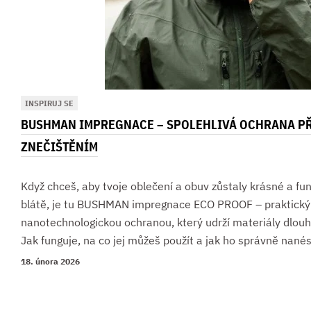
INSPIRUJ SE
BUSHMAN IMPREGNACE – SPOLEHLIVÁ OCHRANA PŘ
ZNEČIŠTĚNÍM
Když chceš, aby tvoje oblečení a obuv zůstaly krásné a fun
blátě, je tu BUSHMAN impregnace ECO PROOF – praktický 
nanotechnologickou ochranou, který udrží materiály dlouh
Jak funguje, na co jej můžeš použít a jak ho správně nané
18. února 2026