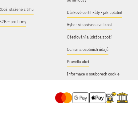
od smlouvy
Zboží stažené z trhu
Dárkové certifikáty - jak uplatnit
B2B – pro firmy
Vyber si správnou velikost
Ošetřování a údržba zboží
Ochrana osobních údajů
Pravidla akcí
Informace o souborech cookie