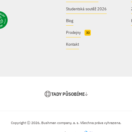
Studentská soutěž 2026
Blog
Prodejny
30
Kontakt
TADY PŮSOBÍME
Copyright Ⓒ 2026, Bushman company, a. s. Všechna práva vyhrazena.