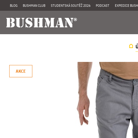
BLOG
BUSHMAN CLUB
STUDENTSKÁ SOUTĚŽ 2026
PODCAST
EXPEDICE BUSH
AKCE