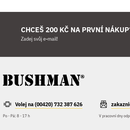
CHCEŠ 200 KČ NA PRVNÍ NÁKUP
Zadej svůj e-mail!
Volej na (00420) 732 387 626
zakazn
Po - Pá: 8 - 17 h
V pracovní dny odp