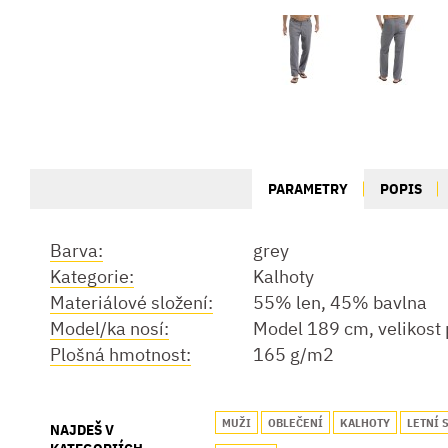
PARAMETRY
POPIS
Barva:
grey
Kategorie:
Kalhoty
Materiálové složení:
55% len, 45% bavlna
Model/ka nosí:
Model 189 cm, velikost
Plošná hmotnost:
165 g/m2
MUŽI
OBLEČENÍ
KALHOTY
LETNÍ 
NAJDEŠ V