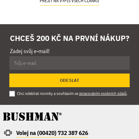
PŘEJÍT NA VÝPIS VŠECH ČLÁNKŮ
CHCEŠ 200 KČ NA PRVNÍ NÁKUP?
Zadej svůj e-mail!
ODESLAT
Chci odebírat novinky a souhlasím se
zpracováním osobních údajů
.
Volej na (00420) 732 387 626