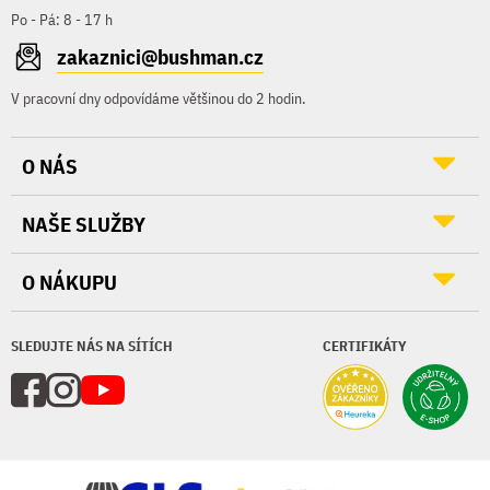
Po - Pá: 8 - 17 h
zakaznici@bushman.cz
V pracovní dny odpovídáme většinou do 2 hodin.
O NÁS
NAŠE SLUŽBY
O NÁKUPU
SLEDUJTE NÁS NA SÍTÍCH
CERTIFIKÁTY