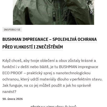
INSPIRUJ SE
BUSHMAN IMPREGNACE – SPOLEHLIVÁ OCHRANA
PŘED VLHKOSTÍ I ZNEČIŠTĚNÍM
Když chceš, aby tvoje oblečení a obuv zůstaly krásné a
funkční i v dešti nebo blátě, je tu BUSHMAN impregnace
ECO PROOF – praktický sprej s nanotechnologickou
ochranou, který udrží materiály dlouho v perfektním stavu.
Jak funguje, na co jej můžeš použít a jak ho správně
nanést?
18. února 2026