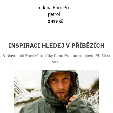
mikina Ebro Pro
petrol
2 499 Kč
INSPIRACI HLEDEJ V PŘÍBĚZÍCH
V hlavní roli Pánské tepláky Cano Pro, petrolejové. Přečti si
více: