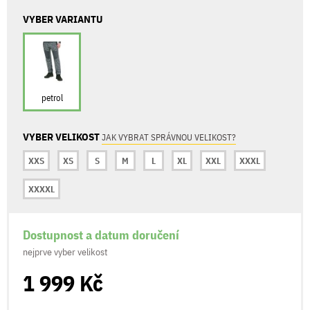
VYBER VARIANTU
petrol
VYBER VELIKOST
JAK VYBRAT SPRÁVNOU VELIKOST?
XXS
XS
S
M
L
XL
XXL
XXXL
XXXXL
Dostupnost a datum doručení
nejprve vyber velikost
1 999 Kč