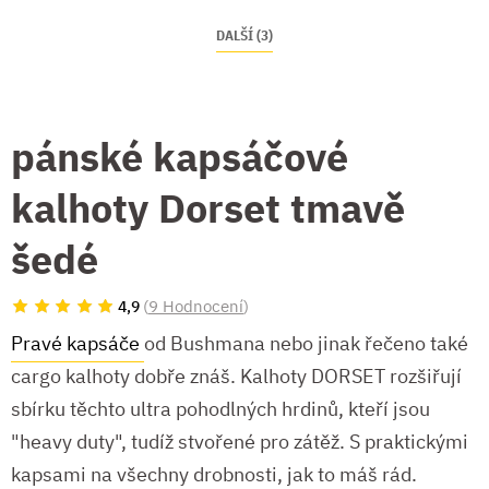
DALŠÍ (3)
pánské kapsáčové
kalhoty Dorset tmavě
šedé
(
9 Hodnocení
)
4,9
Pravé kapsáče
od Bushmana nebo jinak řečeno také
cargo kalhoty dobře znáš. Kalhoty DORSET rozšiřují
sbírku těchto ultra pohodlných hrdinů, kteří jsou
"heavy duty", tudíž stvořené pro zátěž. S praktickými
kapsami na všechny drobnosti, jak to máš rád.