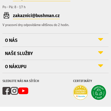
Po - Pá: 8 - 17 h
zakaznici@bushman.cz
V pracovní dny odpovídáme většinou do 2 hodin.
O NÁS
NAŠE SLUŽBY
O NÁKUPU
SLEDUJTE NÁS NA SÍTÍCH
CERTIFIKÁTY