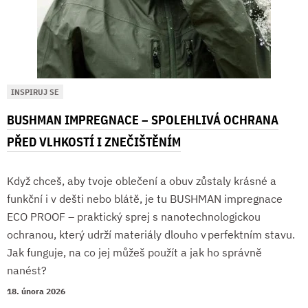
INSPIRUJ SE
BUSHMAN IMPREGNACE – SPOLEHLIVÁ OCHRANA
PŘED VLHKOSTÍ I ZNEČIŠTĚNÍM
Když chceš, aby tvoje oblečení a obuv zůstaly krásné a
funkční i v dešti nebo blátě, je tu BUSHMAN impregnace
ECO PROOF – praktický sprej s nanotechnologickou
ochranou, který udrží materiály dlouho v perfektním stavu.
Jak funguje, na co jej můžeš použít a jak ho správně
nanést?
18. února 2026