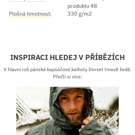
produktu 48
Plošná hmotnost:
330 g/m2
INSPIRACI HLEDEJ V PŘÍBĚZÍCH
V hlavní roli pánské kapsáčové kalhoty Dorset tmavě šedé.
Přečti si více: