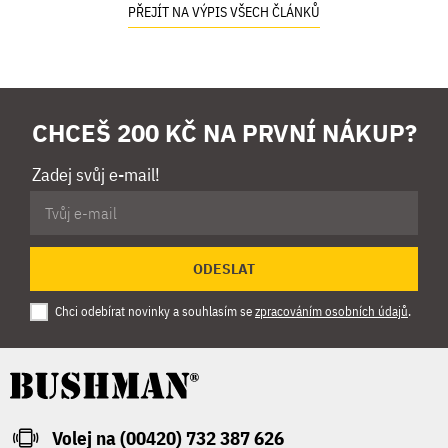
PŘEJÍT NA VÝPIS VŠECH ČLÁNKŮ
CHCEŠ 200 KČ NA PRVNÍ NÁKUP?
Zadej svůj e-mail!
ODESLAT
Chci odebírat novinky a souhlasím se
zpracováním osobních údajů
.
Volej na (00420) 732 387 626