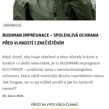
INSPIRUJ SE
BUSHMAN IMPREGNACE – SPOLEHLIVÁ OCHRANA
PŘED VLHKOSTÍ I ZNEČIŠTĚNÍM
Když chceš, aby tvoje oblečení a obuv zůstaly krásné a
funkční i v dešti nebo blátě, je tu BUSHMAN impregnace
ECO PROOF – praktický sprej s nanotechnologickou
ochranou, který udrží materiály dlouho v perfektním stavu.
Jak funguje, na co jej můžeš použít a jak ho správně
nanést?
18. února 2026
PŘEJÍT NA VÝPIS VŠECH ČLÁNKŮ