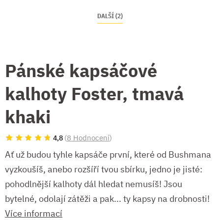
DALŠÍ (2)
Pánské kapsáčové
kalhoty Foster, tmavá
khaki
(
8 Hodnocení
)
4,8
Ať už budou tyhle kapsáče první, které od Bushmana
vyzkoušíš, anebo rozšíří tvou sbírku, jedno je jisté:
pohodlnější kalhoty dál hledat nemusíš! Jsou
bytelné, odolají zátěži a pak... ty kapsy na drobnosti!
Více informací