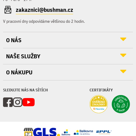
zakaznici@bushman.cz
V pracovní dny odpovídáme většinou do 2 hodin.
O NÁS
NAŠE SLUŽBY
O NÁKUPU
SLEDUJTE NÁS NA SÍTÍCH
CERTIFIKÁTY