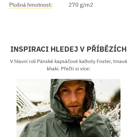
Plošná hmotnost:
270 g/m2
INSPIRACI HLEDEJ V PŘÍBĚZÍCH
V hlavní roli Pánské kapsáčové kalhoty Foster, tmavá
khaki. Přečti si více: