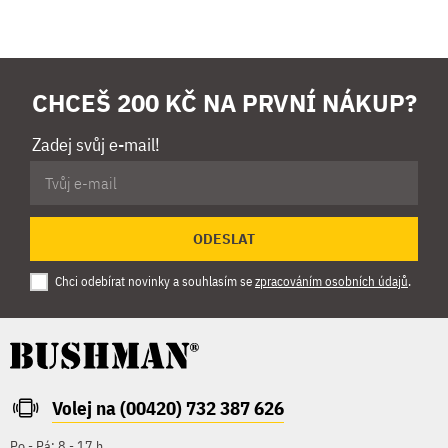
CHCEŠ 200 KČ NA PRVNÍ NÁKUP?
Zadej svůj e-mail!
ODESLAT
Chci odebírat novinky a souhlasím se
zpracováním osobních údajů
.
Volej na (00420) 732 387 626
Po - Pá: 8 - 17 h