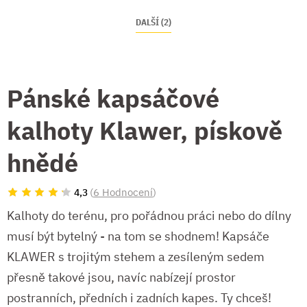
DALŠÍ (2)
Pánské kapsáčové
kalhoty Klawer, pískově
hnědé
(
6 Hodnocení
)
4,3
Kalhoty do terénu, pro pořádnou práci nebo do dílny
musí být bytelný - na tom se shodnem! Kapsáče
KLAWER s trojitým stehem a zesíleným sedem
přesně takové jsou, navíc nabízejí prostor
postranních, předních i zadních kapes. Ty chceš!