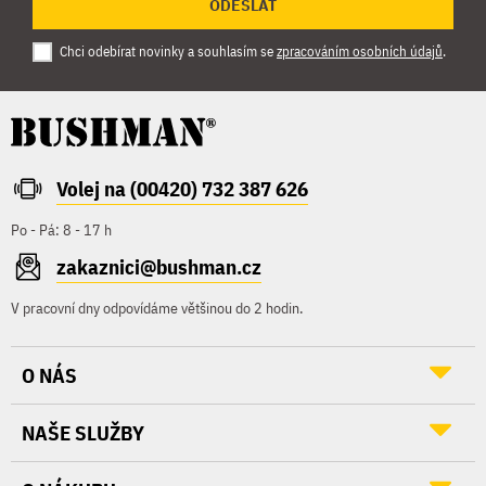
ODESLAT
Chci odebírat novinky a souhlasím se
zpracováním osobních údajů
.
Volej na (00420) 732 387 626
Po - Pá: 8 - 17 h
zakaznici@bushman.cz
V pracovní dny odpovídáme většinou do 2 hodin.
O NÁS
NAŠE SLUŽBY