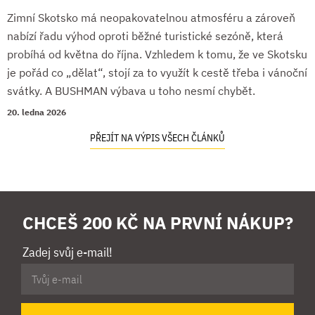
Zimní Skotsko má neopakovatelnou atmosféru a zároveň
nabízí řadu výhod oproti běžné turistické sezóně, která
probíhá od května do října. Vzhledem k tomu, že ve Skotsku
je pořád co „dělat“, stojí za to využít k cestě třeba i vánoční
svátky. A BUSHMAN výbava u toho nesmí chybět.
20. ledna 2026
PŘEJÍT NA VÝPIS VŠECH ČLÁNKŮ
CHCEŠ 200 KČ NA PRVNÍ NÁKUP?
Zadej svůj e-mail!