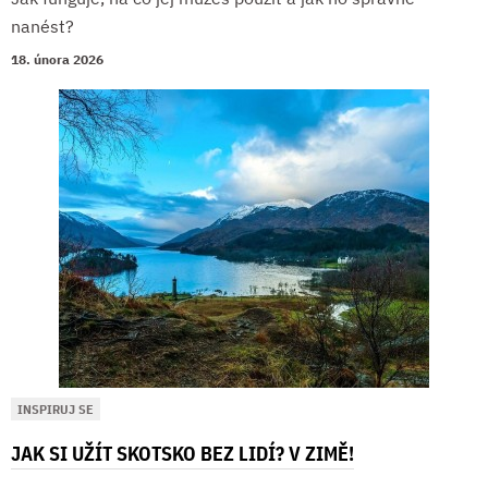
nanést?
18. února 2026
INSPIRUJ SE
JAK SI UŽÍT SKOTSKO BEZ LIDÍ? V ZIMĚ!