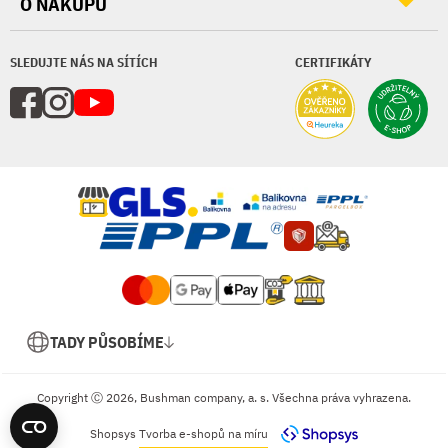
O NÁKUPU
SLEDUJTE NÁS NA SÍTÍCH
CERTIFIKÁTY
TADY PŮSOBÍME
Copyright Ⓒ 2026, Bushman company, a. s. Všechna práva vyhrazena.
Shopsys
Tvorba e-shopů na míru