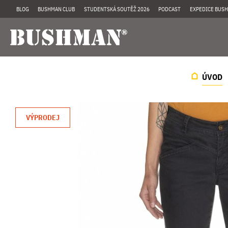
BLOG
BUSHMAN CLUB
STUDENTSKÁ SOUTĚŽ 2026
PODCAST
EXPEDICE BUSH
ÚVOD
VÝPRODEJ