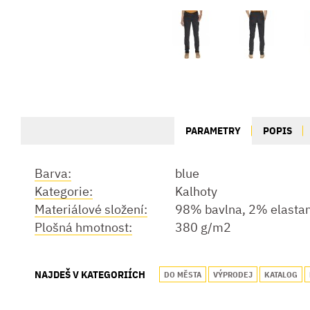
PARAMETRY
POPIS
Barva:
blue
Kategorie:
Kalhoty
Materiálové složení:
98% bavlna, 2% elasta
Plošná hmotnost:
380 g/m2
NAJDEŠ V KATEGORIÍCH
DO MĚSTA
VÝPRODEJ
KATALOG