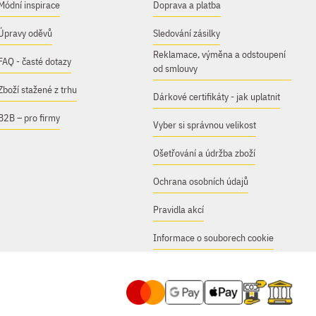
Módní inspirace
Doprava a platba
Úpravy oděvů
Sledování zásilky
Reklamace, výměna a odstoupení
FAQ - časté dotazy
od smlouvy
Zboží stažené z trhu
Dárkové certifikáty - jak uplatnit
B2B – pro firmy
Vyber si správnou velikost
Ošetřování a údržba zboží
Ochrana osobních údajů
Pravidla akcí
Informace o souborech cookie