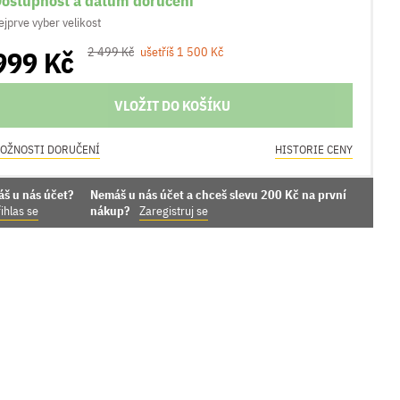
ostupnost a datum doručení
ejprve vyber velikost
999 Kč
2 499 Kč
ušetříš 1 500 Kč
VLOŽIT DO KOŠÍKU
OŽNOSTI DORUČENÍ
HISTORIE CENY
áš u nás účet?
Nemáš u nás účet a chceš slevu 200 Kč na první
ihlas se
nákup?
Zaregistruj se