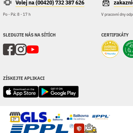
Volej na (00420) 732 387 626
zakazn
Po - Pá: 8 - 17 h
V pracovní dny odp
SLEDUJTE NÁS NA SÍTÍCH
CERTIFIKÁTY
ZÍSKEJTE APLIKACI