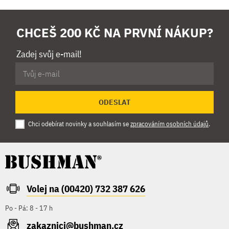
CHCEŠ 200 KČ NA PRVNÍ NÁKUP?
Zadej svůj e-mail!
ODESLAT
Chci odebírat novinky a souhlasím se
zpracováním osobních údajů
.
Volej na (00420) 732 387 626
Po - Pá: 8 - 17 h
zakaznici@bushman.cz