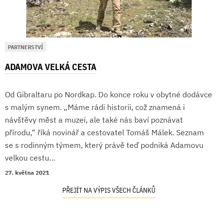
PARTNERSTVÍ
ADAMOVA VELKÁ CESTA
Od Gibraltaru po Nordkap. Do konce roku v obytné dodávce
s malým synem. „Máme rádi historii, což znamená i
návštěvy měst a muzeí, ale také nás baví poznávat
přírodu,“ říká novinář a cestovatel Tomáš Málek. Seznam
se s rodinným týmem, který právě teď podniká Adamovu
velkou cestu…
27. května 2021
PŘEJÍT NA VÝPIS VŠECH ČLÁNKŮ