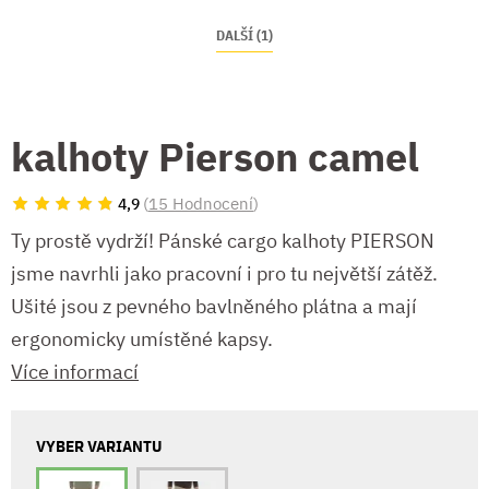
DALŠÍ (1)
kalhoty Pierson camel
(
15 Hodnocení
)
4,9
Ty prostě vydrží! Pánské cargo kalhoty PIERSON
jsme navrhli jako pracovní i pro tu největší zátěž.
Ušité jsou z pevného bavlněného plátna a mají
ergonomicky umístěné kapsy.
Více informací
VYBER VARIANTU