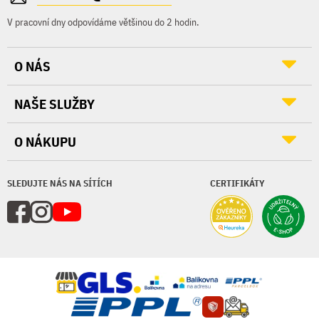
V pracovní dny odpovídáme většinou do 2 hodin.
O NÁS
NAŠE SLUŽBY
O NÁKUPU
SLEDUJTE NÁS NA SÍTÍCH
CERTIFIKÁTY