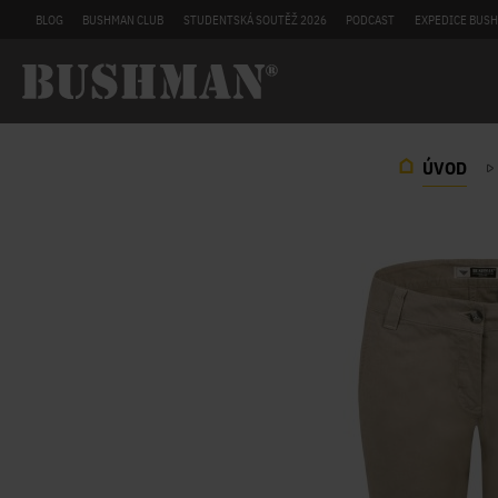
BLOG
BUSHMAN CLUB
STUDENTSKÁ SOUTĚŽ 2026
PODCAST
EXPEDICE BUSH
ÚVOD