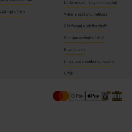
Dárkové certifikáty - jak uplatnit
B2B – pro firmy
Vyber si správnou velikost
Ošetřování a údržba zboží
Ochrana osobních údajů
Pravidla akcí
Informace o souborech cookie
GPSR