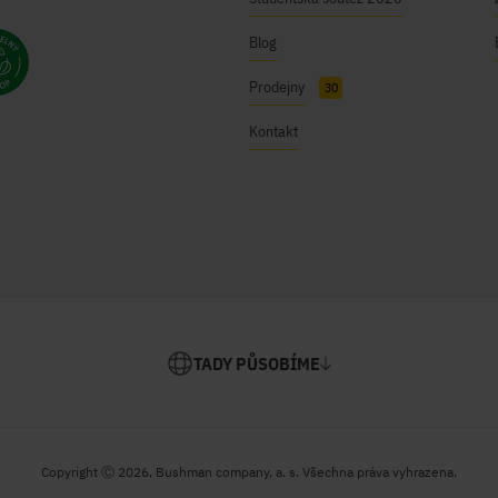
Blog
Prodejny
30
Kontakt
TADY PŮSOBÍME
Copyright Ⓒ 2026, Bushman company, a. s. Všechna práva vyhrazena.