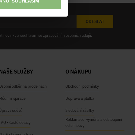
ANO, SOUHLASÍM
ODESLAT
at novinky a souhlasím se
zpracováním osobních údajů
.
NAŠE SLUŽBY
O NÁKUPU
Osobní odběr na prodejnách
Obchodní podmínky
Módní inspirace
Doprava a platba
Úpravy oděvů
Sledování zásilky
Reklamace, výměna a odstoupení
FAQ - časté dotazy
od smlouvy
Zboží stažené z trhu