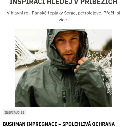
INSPIRACI HLEDEJ V PŘÍBĚZÍCH
V hlavní roli Pánské tepláky Serge, petrolejové. Přečti si
více:
INSPIRUJ SE
BUSHMAN IMPREGNACE – SPOLEHLIVÁ OCHRANA