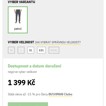
VYBER VARIANTU
petrol
VYBER VELIKOST
JAK VYBRAT SPRÁVNOU VELIKOST?
M
L
XL
XXL
XXXL
Dostupnost a datum doručení
nejprve vyber velikost
1 399 Kč
Stálá sleva až -15 % pro členy
BUSHMAN Clubu