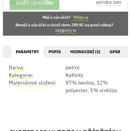
VLOŽIT DO KOŠÍKU
MOŽNOSTI DORUČENÍ
HISTORIE CENY
Máš u nás účet?
Přihlas se
Nemáš u nás účet a chceš slevu 200 Kč na první nákup?
Zaregistruj se
PARAMETRY
POPIS
HODNOCENÍ (3)
GPSR
Barva:
petrol
Kategorie:
Kalhoty
Materiálové složení:
87% bavlna, 12%
polyester, 1% viskóza