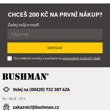
CHCEŠ 200 KČ NA PRVNÍ NÁKUP?
Zadej svůj e-mail!
ODESLAT
Chci odebírat novinky a souhlasím se
zpracováním osobních údajů
.
Volej na (00420) 732 387 626
Po - Pá: 8 - 17 h
zakaznici@bushman.cz