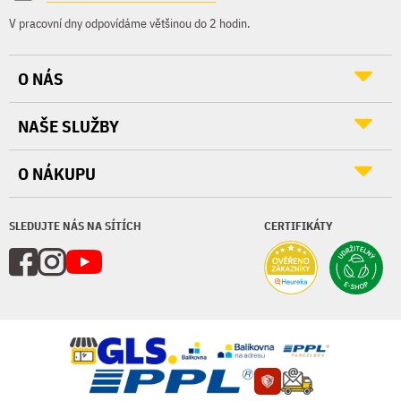
V pracovní dny odpovídáme většinou do 2 hodin.
O NÁS
NAŠE SLUŽBY
O NÁKUPU
SLEDUJTE NÁS NA SÍTÍCH
CERTIFIKÁTY