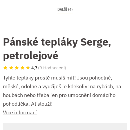
DALŠÍ (4)
Pánské tepláky Serge,
petrolejové
(
9 Hodnocení
)
4,7
Tyhle tepláky prostě musíš mít! Jsou pohodlné,
měkké, odolné a využiješ je kdekoliv: na rybách, na
houbách nebo třeba jen pro umocnění domácího
pohodlíčka. Ať slouží!
Více informací