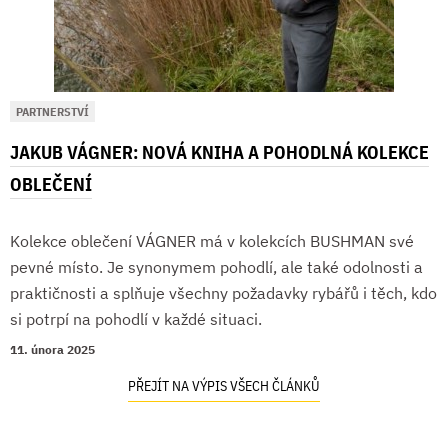
PARTNERSTVÍ
JAKUB VÁGNER: NOVÁ KNIHA A POHODLNÁ KOLEKCE
OBLEČENÍ
Kolekce oblečení VÁGNER má v kolekcích BUSHMAN své
pevné místo. Je synonymem pohodlí, ale také odolnosti a
praktičnosti a splňuje všechny požadavky rybářů i těch, kdo
si potrpí na pohodlí v každé situaci.
11. února 2025
PŘEJÍT NA VÝPIS VŠECH ČLÁNKŮ