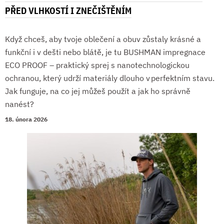
PŘED VLHKOSTÍ I ZNEČIŠTĚNÍM
Když chceš, aby tvoje oblečení a obuv zůstaly krásné a
funkční i v dešti nebo blátě, je tu BUSHMAN impregnace
ECO PROOF – praktický sprej s nanotechnologickou
ochranou, který udrží materiály dlouho v perfektním stavu.
Jak funguje, na co jej můžeš použít a jak ho správně
nanést?
18. února 2026