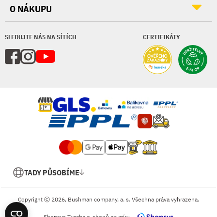
O NÁKUPU
SLEDUJTE NÁS NA SÍTÍCH
CERTIFIKÁTY
TADY PŮSOBÍME
Copyright Ⓒ 2026, Bushman company, a. s. Všechna práva vyhrazena.
Shopsys
Tvorba e-shopů na míru