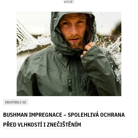
více:
INSPIRUJ SE
BUSHMAN IMPREGNACE – SPOLEHLIVÁ OCHRANA
PŘED VLHKOSTÍ I ZNEČIŠTĚNÍM