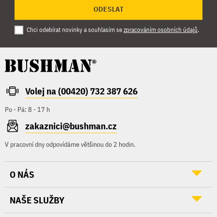
ODESLAT
Chci odebírat novinky a souhlasím se
zpracováním osobních údajů
.
Volej na (00420) 732 387 626
Po - Pá: 8 - 17 h
zakaznici@bushman.cz
V pracovní dny odpovídáme většinou do 2 hodin.
O NÁS
NAŠE SLUŽBY