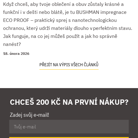
Když chceš, aby tvoje oblečení a obuv zůstaly krásné a
funkční i v dešti nebo blátě, je tu BUSHMAN impregnace
ECO PROOF – praktický sprej s nanotechnologickou
ochranou, který udrží materiály dlouho v perfektním stavu.
Jak funguje, na co jej můžeš použít a jak ho správně
nanést?
18. února 2026
PŘEJÍT NA VÝPIS VŠECH ČLÁNKŮ
CHCEŠ 200 KČ NA PRVNÍ NÁKUP?
Zadej svůj e-mail!