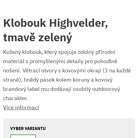
Klobouk Highvelder,
tmavě zelený
Kožený klobouk, který spojuje odolný přírodní
materiál s promyšlenými detaily pro pohodlné
nošení. Větrací otvory s kovovými okraji (3 na každé
straně), hnědý pásek kolem koruny a kovový
brandový label mu dodávají osobitý outdoorový
charakter.
Více informací
VYBER VARIANTU