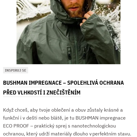
INSPIRUJ SE
BUSHMAN IMPREGNACE – SPOLEHLIVÁ OCHRANA
PŘED VLHKOSTÍ I ZNEČIŠTĚNÍM
Když chceš, aby tvoje oblečení a obuv zůstaly krásné a
funkční i v dešti nebo blátě, je tu BUSHMAN impregnace
ECO PROOF – praktický sprej s nanotechnologickou
ochranou, který udrží materiály dlouho v perfektním stavu.