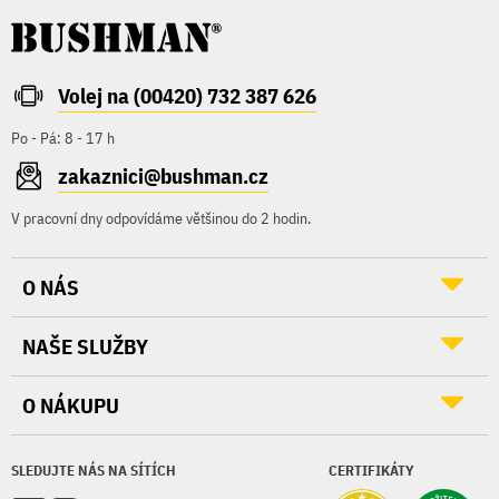
Volej na (00420) 732 387 626
Po - Pá: 8 - 17 h
zakaznici@bushman.cz
V pracovní dny odpovídáme většinou do 2 hodin.
O NÁS
NAŠE SLUŽBY
O NÁKUPU
SLEDUJTE NÁS NA SÍTÍCH
CERTIFIKÁTY