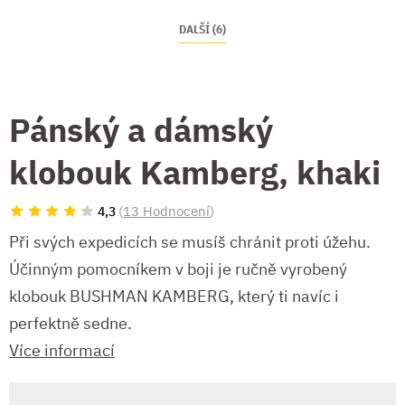
DALŠÍ (6)
Pánský a dámský
klobouk Kamberg, khaki
(
13 Hodnocení
)
4,3
Při svých expedicích se musíš chránit proti úžehu.
Účinným pomocníkem v boji je ručně vyrobený
klobouk BUSHMAN KAMBERG, který ti navíc i
perfektně sedne.
Více informací