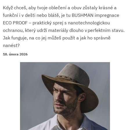
Když chceš, aby tvoje oblečení a obuv zůstaly krásné a
funkční i v dešti nebo blátě, je tu BUSHMAN impregnace
ECO PROOF – praktický sprej s nanotechnologickou
ochranou, který udrží materiály dlouho v perfektním stavu.
Jak funguje, na co jej můžeš použít a jak ho správně
nanést?
18. února 2026