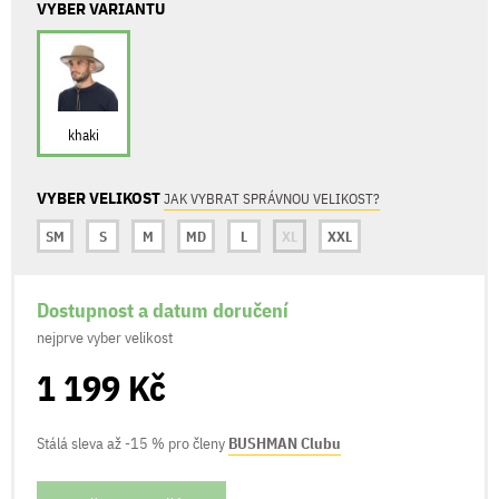
VYBER VARIANTU
khaki
VYBER VELIKOST
JAK VYBRAT SPRÁVNOU VELIKOST?
SM
S
M
MD
L
XL
XXL
Dostupnost a datum doručení
nejprve vyber velikost
1 199 Kč
Stálá sleva až -15 % pro členy
BUSHMAN Clubu