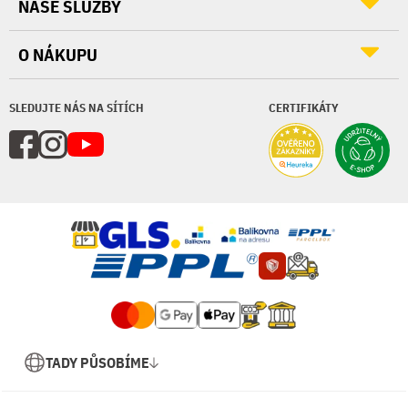
NAŠE SLUŽBY
O NÁKUPU
SLEDUJTE NÁS NA SÍTÍCH
CERTIFIKÁTY
TADY PŮSOBÍME