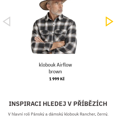
klobouk Airflow
brown
1 999 Kč
INSPIRACI HLEDEJ V PŘÍBĚZÍCH
V hlavní roli Pánský a dámský klobouk Rancher, černý.