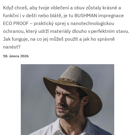
Když chceš, aby tvoje oblečení a obuv zůstaly krásné a
funkční i v dešti nebo blátě, je tu BUSHMAN impregnace
ECO PROOF – praktický sprej s nanotechnologickou
ochranou, který udrží materiály dlouho v perfektním stavu.
Jak funguje, na co jej můžeš použít a jak ho správně
nanést?
18. února 2026