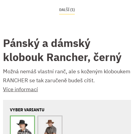
DALŠÍ (1)
Pánský a dámský
klobouk Rancher, černý
Možná nemáš vlastní ranč, ale s koženým kloboukem
RANCHER se tak zaručeně budeš cítit.
Více informací
VYBER VARIANTU