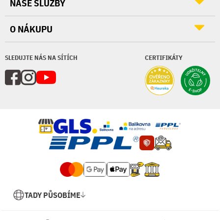
NAŠE SLUŽBY
O NÁKUPU
SLEDUJTE NÁS NA SÍTÍCH
CERTIFIKÁTY
TADY PŮSOBÍME