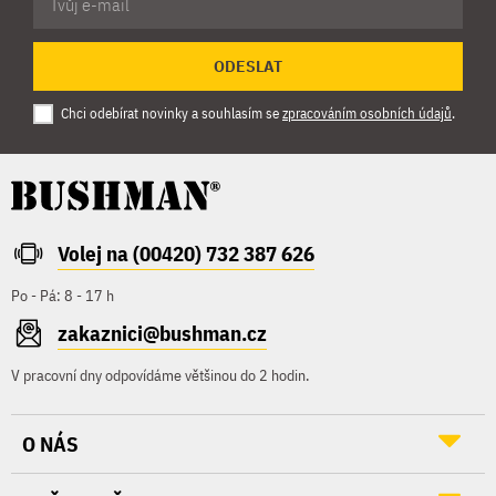
ODESLAT
Chci odebírat novinky a souhlasím se
zpracováním osobních údajů
.
Volej na (00420) 732 387 626
Po - Pá: 8 - 17 h
zakaznici@bushman.cz
V pracovní dny odpovídáme většinou do 2 hodin.
O NÁS