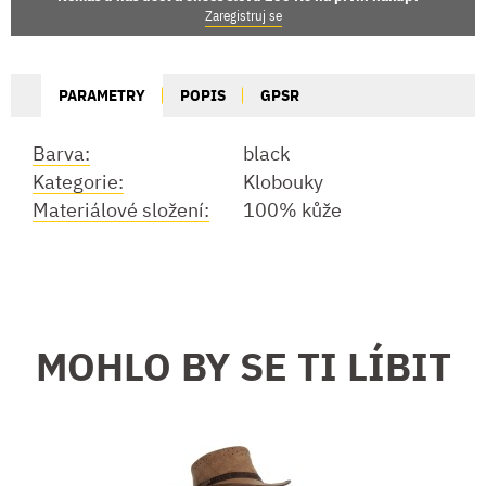
Zaregistruj se
PARAMETRY
POPIS
GPSR
Barva:
black
Kategorie:
Klobouky
Materiálové složení:
100% kůže
MOHLO BY SE TI LÍBIT