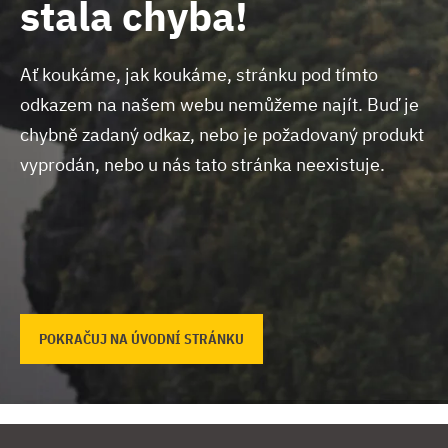
stala chyba!
Ať koukáme, jak koukáme, stránku pod tímto
odkazem na našem webu nemůžeme najít.
Buď je
chybně zadaný odkaz, nebo je požadovaný produkt
vyprodán, nebo u nás tato stránka neexistuje.
POKRAČUJ NA ÚVODNÍ STRÁNKU