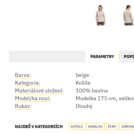
PARAMETRY
POP
Barva:
beige
Kategorie:
Košile
Materiálové složení:
100% bavlna
Model/ka nosí:
Modelka 175 cm, veliko
Rukáv:
Dlouhý
NAJDEŠ V KATEGORIÍCH
KOŠILE
KATALOG
ŽENY
DÁMSKÉ