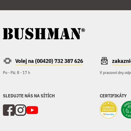
Volej na (00420) 732 387 626
zakazn
Po - Pá: 8 - 17 h
V pracovní dny odp
SLEDUJTE NÁS NA SÍTÍCH
CERTIFIKÁTY