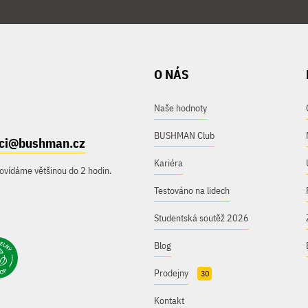
O NÁS
Naše hodnoty
BUSHMAN Club
ici@bushman.cz
Kariéra
ovídáme většinou do 2 hodin.
Testováno na lidech
Studentská soutěž 2026
Blog
Prodejny
30
Kontakt