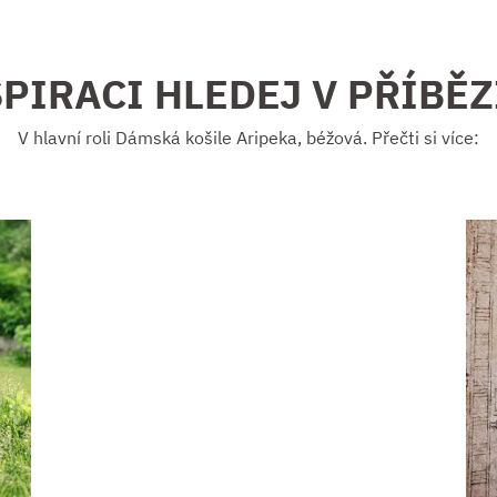
PIRACI HLEDEJ V PŘÍBĚ
V hlavní roli Dámská košile Aripeka, béžová. Přečti si více: