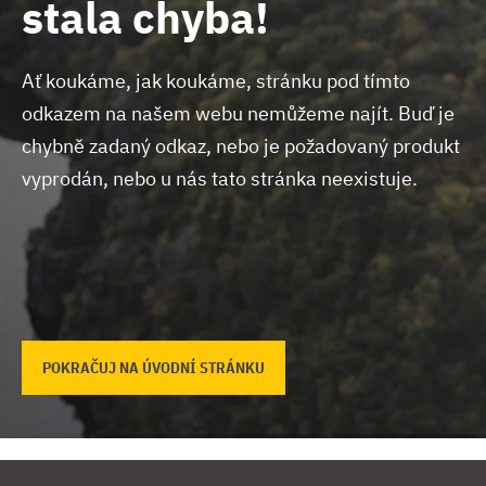
stala chyba!
Ať koukáme, jak koukáme, stránku pod tímto
odkazem na našem webu nemůžeme najít.
Buď je
chybně zadaný odkaz, nebo je požadovaný produkt
vyprodán, nebo u nás tato stránka neexistuje.
POKRAČUJ NA ÚVODNÍ STRÁNKU