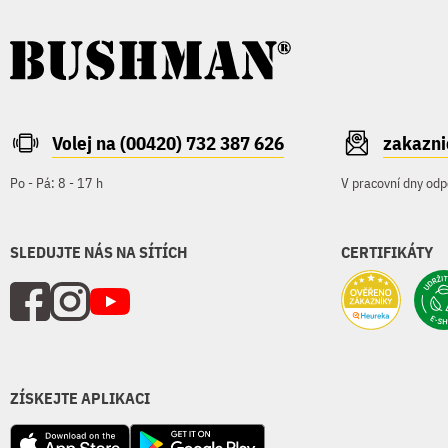
Volej na (00420) 732 387 626
zakazn
Po - Pá: 8 - 17 h
V pracovní dny odp
SLEDUJTE NÁS NA SÍTÍCH
CERTIFIKÁTY
ZÍSKEJTE APLIKACI