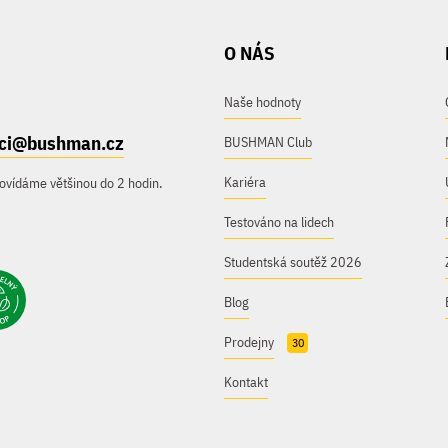
O NÁS
Naše hodnoty
ici@bushman.cz
BUSHMAN Club
Kariéra
ovídáme většinou do 2 hodin.
Testováno na lidech
Studentská soutěž 2026
Blog
Prodejny
30
Kontakt