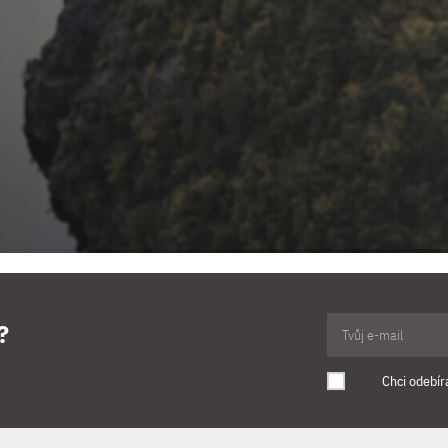
?
Chci odebír