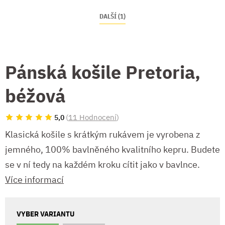
DALŠÍ (1)
Pánská košile Pretoria,
béžová
(
11 Hodnocení
)
5,0
Klasická košile s krátkým rukávem je vyrobena z
jemného, 100% bavlněného kvalitního kepru. Budete
se v ní tedy na každém kroku cítit jako v bavlnce.
Více informací
VYBER VARIANTU