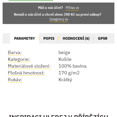
Máš u nás účet?
Přihlas se
Nemáš u nás účet a chceš slevu 200 Kč na první nákup?
Zaregistruj se
PARAMETRY
POPIS
HODNOCENÍ (6)
GPSR
Barva:
beige
Kategorie:
Košile
Materiálové složení:
100% bavlna
Plošná hmotnost:
170 g/m2
Rukáv:
Krátký