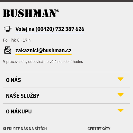
Volej na (00420) 732 387 626
Po - Pá: 8 - 17 h
zakaznici@bushman.cz
V pracovní dny odpovídáme většinou do 2 hodin.
O NÁS
NAŠE SLUŽBY
O NÁKUPU
SLEDUJTE NÁS NA SÍTÍCH
CERTIFIKÁTY