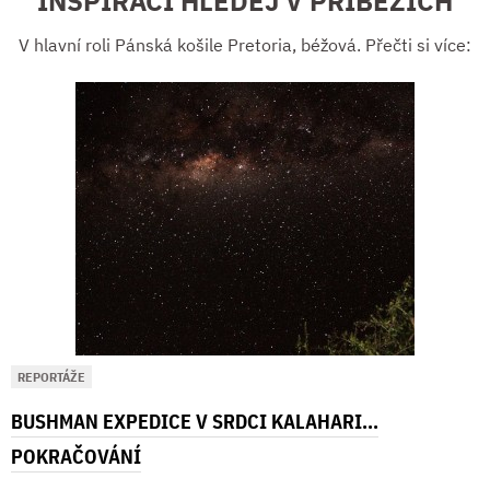
INSPIRACI HLEDEJ V PŘÍBĚZÍCH
V hlavní roli Pánská košile Pretoria, béžová. Přečti si více:
REPORTÁŽE
BUSHMAN EXPEDICE V SRDCI KALAHARI...
POKRAČOVÁNÍ