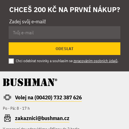
CHCEŠ 200 KČ NA PRVNÍ NÁKUP?
Zadej svůj e-mail!
ODESLAT
Chci odebírat novinky a souhlasím se
zpracováním osobních údajů
.
Volej na (00420) 732 387 626
Po - Pá: 8 - 17 h
zakaznici@bushman.cz