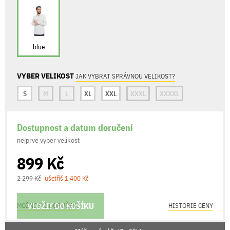
blue
VYBER VELIKOST
JAK VYBRAT SPRÁVNOU VELIKOST?
S
M
L
XL
XXL
XXXL
XXXXL
Dostupnost a datum doručení
nejprve vyber velikost
899 Kč
2 299 Kč
ušetříš 1 400 Kč
VLOŽIT DO KOŠÍKU
MOŽNOSTI DORUČENÍ
HISTORIE CENY