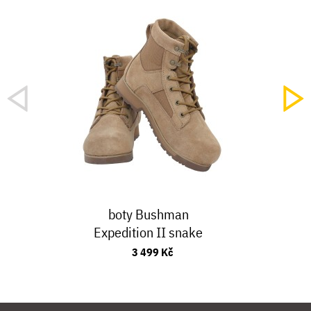
boty Bushman
Expedition II snake
3 499 Kč