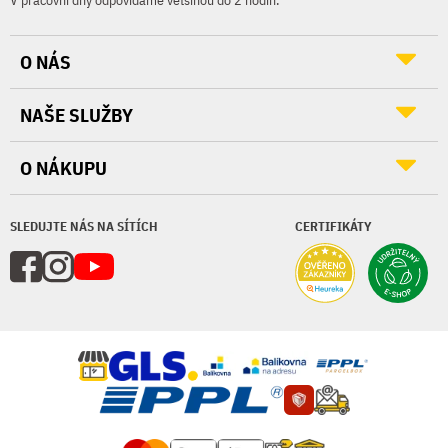
V pracovní dny odpovídáme většinou do 2 hodin.
O NÁS
NAŠE SLUŽBY
O NÁKUPU
SLEDUJTE NÁS NA SÍTÍCH
CERTIFIKÁTY