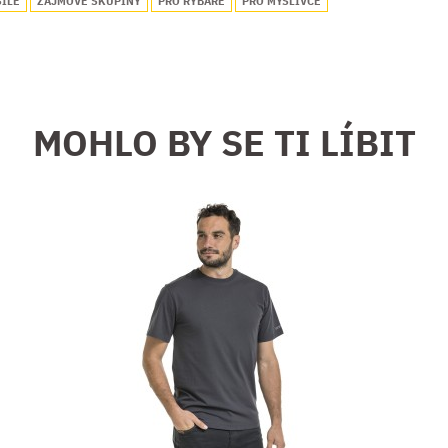
ŠILE
ZÁJMOVÉ SKUPINY
PRO RYBÁŘE
PRO MYSLIVCE
MOHLO BY SE TI LÍBIT