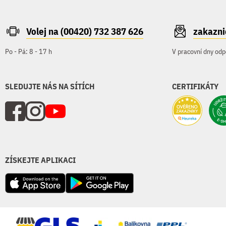
Volej na (00420) 732 387 626
zakazn
Po - Pá: 8 - 17 h
V pracovní dny odp
SLEDUJTE NÁS NA SÍTÍCH
CERTIFIKÁTY
ZÍSKEJTE APLIKACI