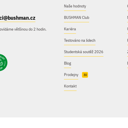
Naše hodnoty
ici@bushman.cz
BUSHMAN Club
Kariéra
ovídáme většinou do 2 hodin.
Testováno na lidech
Studentská soutěž 2026
Blog
Prodejny
30
Kontakt