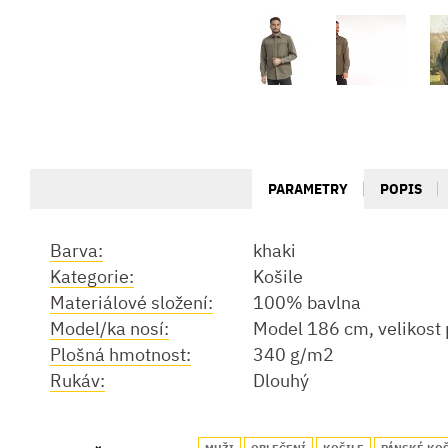
PARAMETRY
POPIS
Barva:
khaki
Kategorie:
Košile
Materiálové složení:
100% bavlna
Model/ka nosí:
Model 186 cm, velikost
Plošná hmotnost:
340 g/m2
Rukáv:
Dlouhý