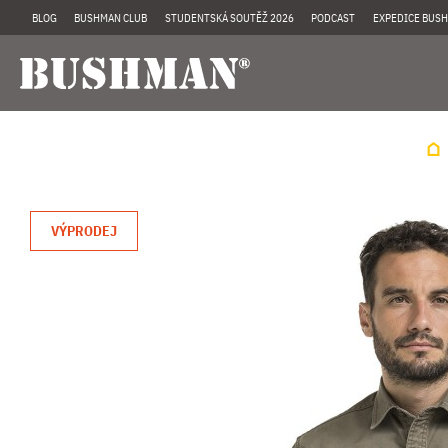
BLOG
BUSHMAN CLUB
STUDENTSKÁ SOUTĚŽ 2026
PODCAST
EXPEDICE BUSH
VÝPRODEJ