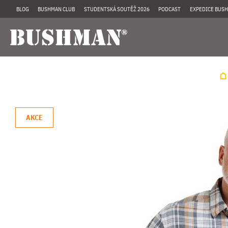
BLOG
BUSHMAN CLUB
STUDENTSKÁ SOUTĚŽ 2026
PODCAST
EXPEDICE BUSH
AKCE