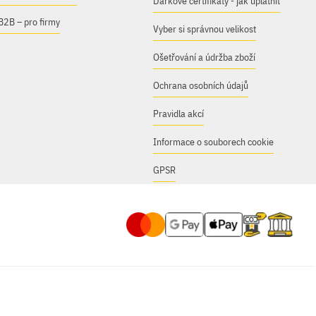
Dárkové certifikáty - jak uplatnit
B2B – pro firmy
Vyber si správnou velikost
Ošetřování a údržba zboží
Ochrana osobních údajů
Pravidla akcí
Informace o souborech cookie
GPSR