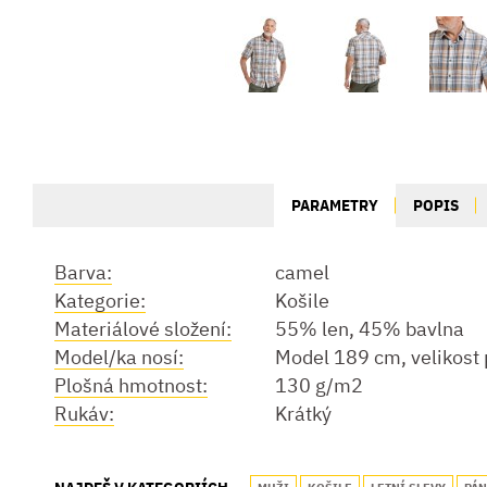
PARAMETRY
POPIS
Barva:
camel
Kategorie:
Košile
Materiálové složení:
55% len, 45% bavlna
Model/ka nosí:
Model 189 cm, velikost 
Plošná hmotnost:
130 g/m2
Rukáv:
Krátký