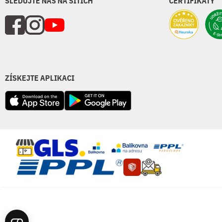
SLEDUJTE NÁS NA SÍTÍCH
CERTIFIKÁTY
ZÍSKEJTE APLIKACI