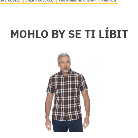
SKÉ KOŠILE
LNĚNÁ KOLEKCE
PRO POŘÁDNÉ CHLAPY
KATALOG
MOHLO BY SE TI LÍBIT