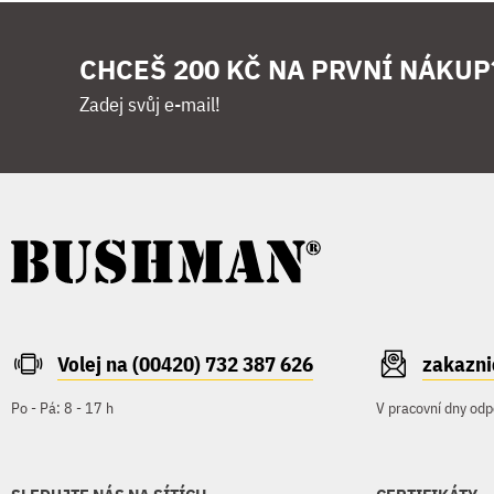
CHCEŠ 200 KČ NA PRVNÍ NÁKUP
Zadej svůj e-mail!
Volej na (00420) 732 387 626
zakazn
Po - Pá: 8 - 17 h
V pracovní dny odp