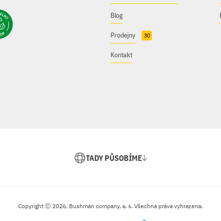
Blog
Prodejny
30
Kontakt
TADY PŮSOBÍME
Copyright Ⓒ 2026, Bushman company, a. s. Všechna práva vyhrazena.