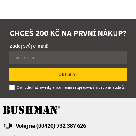
CHCEŠ 200 KČ NA PRVNÍ NÁKUP?
Zadej svůj e-mail!
ODESLAT
Chci odebírat novinky a souhlasím se
zpracováním osobních údajů
.
Volej na (00420) 732 387 626