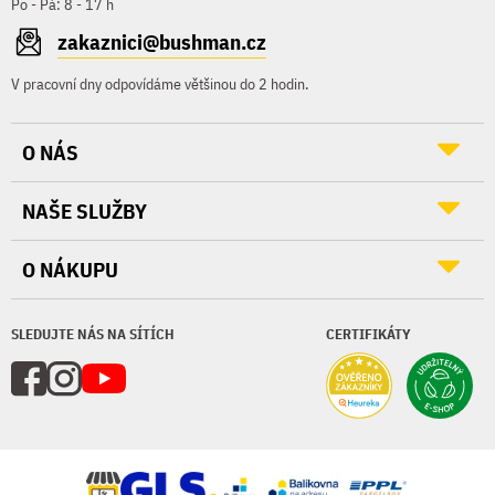
Po - Pá: 8 - 17 h
zakaznici@bushman.cz
V pracovní dny odpovídáme většinou do 2 hodin.
O NÁS
NAŠE SLUŽBY
O NÁKUPU
SLEDUJTE NÁS NA SÍTÍCH
CERTIFIKÁTY