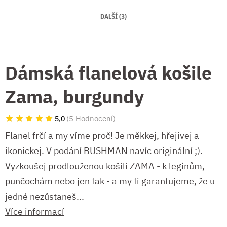
DALŠÍ (3)
Dámská flanelová košile
Zama, burgundy
(
5 Hodnocení
)
5,0
Flanel frčí a my víme proč! Je měkkej, hřejivej a
ikonickej. V podání BUSHMAN navíc originální ;).
Vyzkoušej prodlouženou košili ZAMA - k legínům,
punčochám nebo jen tak - a my ti garantujeme, že u
jedné nezůstaneš...
Více informací