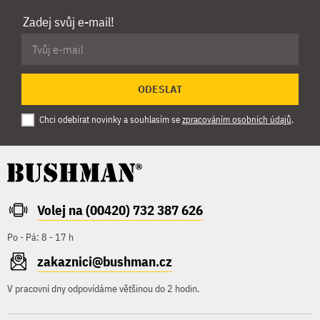
Zadej svůj e-mail!
ODESLAT
Chci odebírat novinky a souhlasím se
zpracováním osobních údajů
.
Volej na (00420) 732 387 626
Po - Pá: 8 - 17 h
zakaznici@bushman.cz
V pracovní dny odpovídáme většinou do 2 hodin.