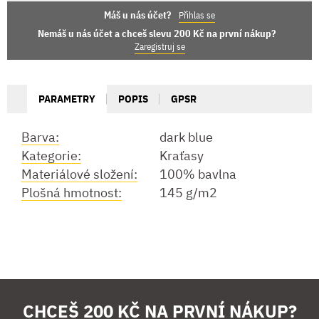
Máš u nás účet?
Přihlas se
Nemáš u nás účet a chceš slevu 200 Kč na první nákup?
Zaregistruj se
PARAMETRY
POPIS
GPSR
Barva:
dark blue
Kategorie:
Kraťasy
Materiálové složení:
100% bavlna
Plošná hmotnost:
145 g/m2
CHCEŠ 200 KČ NA PRVNÍ NÁKUP?