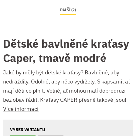
DALŠÍ (2)
Dětské bavlněné kraťasy
Caper, tmavě modré
Jaké by měly být dětské kraťasy? Bavlněné, aby
nedráždily. Odolné, aby něco vydržely. S kapsami, ať
mají děti co plnit. Volné, ať mohou malí dobrodruzi
bez obav řádit. Kraťasy CAPER přesně takové jsou!
Více informací
VYBER VARIANTU