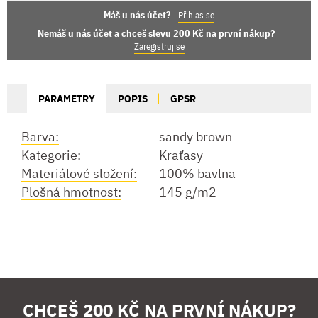
Máš u nás účet?
Přihlas se
Nemáš u nás účet a chceš slevu 200 Kč na první nákup?
Zaregistruj se
PARAMETRY
POPIS
GPSR
Barva:
sandy brown
Kategorie:
Kraťasy
Materiálové složení:
100% bavlna
Plošná hmotnost:
145 g/m2
CHCEŠ 200 KČ NA PRVNÍ NÁKUP?