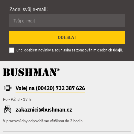
Zadej svůj e-mail!
ODESLAT
Chci odebírat novinky a souhlasím se
zpracováním osobních údajů
.
Volej na (00420) 732 387 626
Po - Pá: 8 - 17 h
zakaznici@bushman.cz
V pracovní dny odpovídáme většinou do 2 hodin.