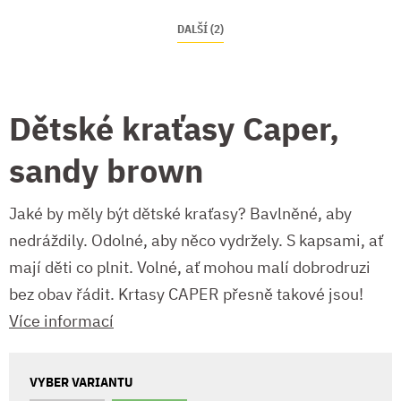
DALŠÍ (2)
Dětské kraťasy Caper,
sandy brown
Jaké by měly být dětské kraťasy? Bavlněné, aby
nedráždily. Odolné, aby něco vydržely. S kapsami, ať
mají děti co plnit. Volné, ať mohou malí dobrodruzi
bez obav řádit. Krtasy CAPER přesně takové jsou!
Více informací
VYBER VARIANTU