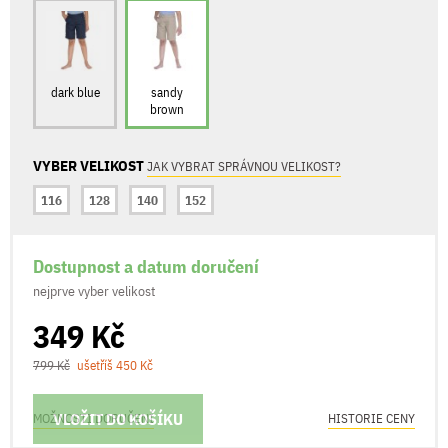
dark blue
sandy
brown
VYBER VELIKOST
JAK VYBRAT SPRÁVNOU VELIKOST?
116
128
140
152
Dostupnost a datum doručení
nejprve vyber velikost
349 Kč
799 Kč
ušetříš 450 Kč
VLOŽIT DO KOŠÍKU
MOŽNOSTI DORUČENÍ
HISTORIE CENY