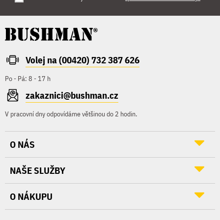
Volej na (00420) 732 387 626
Po - Pá: 8 - 17 h
zakaznici@bushman.cz
V pracovní dny odpovídáme většinou do 2 hodin.
O NÁS
NAŠE SLUŽBY
O NÁKUPU