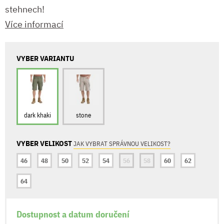
stehnech!
Více informací
VYBER VARIANTU
dark khaki
stone
VYBER VELIKOST
JAK VYBRAT SPRÁVNOU VELIKOST?
46
48
50
52
54
56
58
60
62
64
Dostupnost a datum doručení