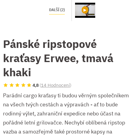
DALŠÍ (2)
Pánské ripstopové
kraťasy Erwee, tmavá
khaki
(
14 Hodnocení
)
4,8
Parádní cargo kraťasy ti budou věrným společníkem
na všech tvých cestách a výpravách - ať to bude
rodinný výlet, zahraniční expedice nebo účast na
pořádné letní grilovačce. Nechybí oblíbená ripstop
vazba a samozřejmě také prostorné kapsy na