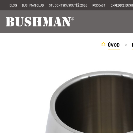
BLOG
BUSHMAN CLUB
STUDENTSKÁ SOUTĚŽ 2026
PODCAST
EXPEDICE BUSH
ÚVOD