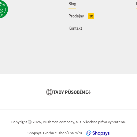
Blog
Prodejny
30
Kontakt
TADY PŮSOBÍME
Copyright Ⓒ 2026, Bushman company, a. s. Všechna práva vyhrazena.
Shopsys
Tvorba e-shopů na míru