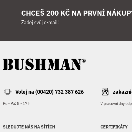
CHCEŠ 200 KČ NA PRVNÍ NÁKUP
Zadej svůj e-mail!
Volej na (00420) 732 387 626
zakazn
Po - Pá: 8 - 17 h
V pracovní dny odp
SLEDUJTE NÁS NA SÍTÍCH
CERTIFIKÁTY