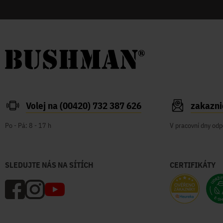
Volej na (00420) 732 387 626
zakazn
Po - Pá: 8 - 17 h
V pracovní dny odp
SLEDUJTE NÁS NA SÍTÍCH
CERTIFIKÁTY