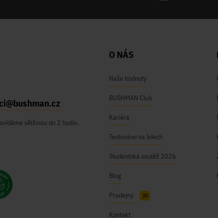
O NÁS
Naše hodnoty
BUSHMAN Club
ici@bushman.cz
Kariéra
ovídáme většinou do 2 hodin.
Testováno na lidech
Studentská soutěž 2026
Blog
Prodejny
30
Kontakt