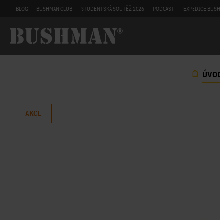
BLOG
BUSHMAN CLUB
STUDENTSKÁ SOUTĚŽ 2026
PODCAST
EXPEDICE BUSH
ÚVO
AKCE