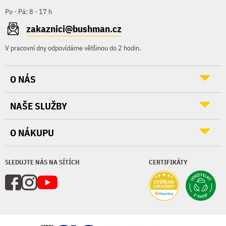
Po - Pá: 8 - 17 h
zakaznici@bushman.cz
V pracovní dny odpovídáme většinou do 2 hodin.
O NÁS
NAŠE SLUŽBY
O NÁKUPU
SLEDUJTE NÁS NA SÍTÍCH
CERTIFIKÁTY