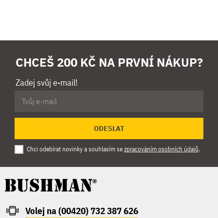
CHCEŠ 200 KČ NA PRVNÍ NÁKUP?
Zadej svůj e-mail!
ODESLAT
Chci odebírat novinky a souhlasím se
zpracováním osobních údajů
.
Volej na (00420) 732 387 626