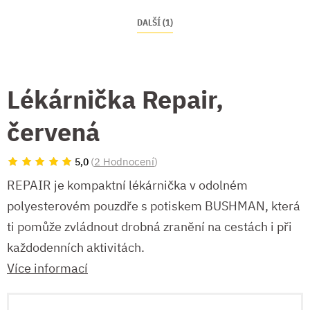
DALŠÍ (1)
Lékárnička Repair,
červená
(
2 Hodnocení
)
5,0
REPAIR je kompaktní lékárnička v odolném
polyesterovém pouzdře s potiskem BUSHMAN, která
ti pomůže zvládnout drobná zranění na cestách i při
každodenních aktivitách.
Více informací