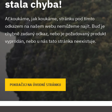
stala chyba!
Ať koukáme, jak koukáme, stránku pod tímto
odkazem na našem webu nemůžeme najít.
Buď je
chybně zadaný odkaz, nebo je požadovaný produkt
vyprodán, nebo u nás tato stránka neexistuje.
POKRAČUJ NA ÚVODNÍ STRÁNKU