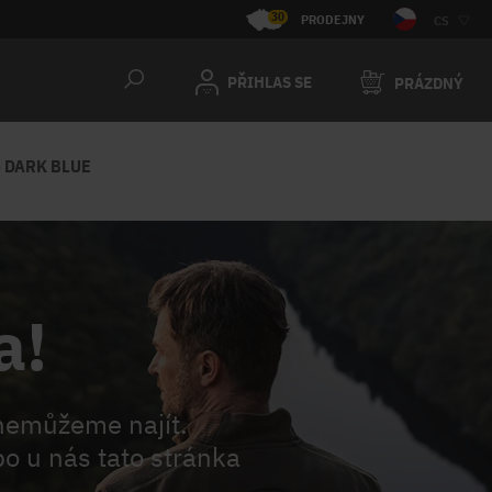
30
PRODEJNY
CS
PŘIHLAS SE
PRÁZDNÝ
 DARK BLUE
a!
nemůžeme najít.
o u nás tato stránka