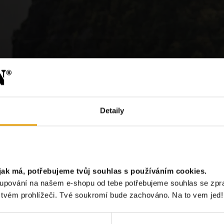
Detaily
?
jak má, potřebujeme tvůj souhlas s používáním cookies.
akupování na našem e-shopu od tebe potřebujeme souhlas se zp
Chci odebír
e tvém prohlížeči. Tvé soukromí bude zachováno. Na to vem jed!