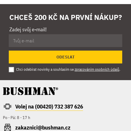
CHCEŠ 200 KČ NA PRVNÍ NÁKUP?
Zadej svůj e-mail!
ODESLAT
Chci odebírat novinky a souhlasím se
zpracováním osobních údajů
.
Volej na (00420) 732 387 626
Po - Pá: 8 - 17 h
zakaznici@bushman.cz