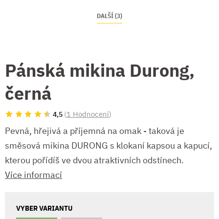
DALŠÍ (3)
Pánská mikina Durong,
černá
(
1 Hodnocení
)
4,5
Pevná, hřejivá a příjemná na omak - taková je
směsová mikina DURONG s klokaní kapsou a kapucí,
kterou pořídíš ve dvou atraktivních odstínech.
Více informací
VYBER VARIANTU