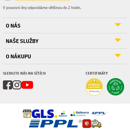
V pracovní dny odpovídáme většinou do 2 hodin.
O NÁS
NAŠE SLUŽBY
O NÁKUPU
SLEDUJTE NÁS NA SÍTÍCH
CERTIFIKÁTY