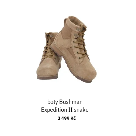
boty Bushman
Expedition II snake
3 499 Kč