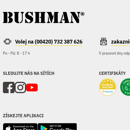
Volej na (00420) 732 387 626
zakazn
Po - Pá: 8 - 17 h
V pracovní dny odp
SLEDUJTE NÁS NA SÍTÍCH
CERTIFIKÁTY
ZÍSKEJTE APLIKACI