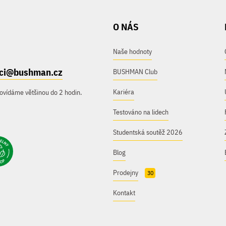
O NÁS
Naše hodnoty
ici@bushman.cz
BUSHMAN Club
Kariéra
ovídáme většinou do 2 hodin.
Testováno na lidech
Studentská soutěž 2026
Blog
Prodejny
30
Kontakt