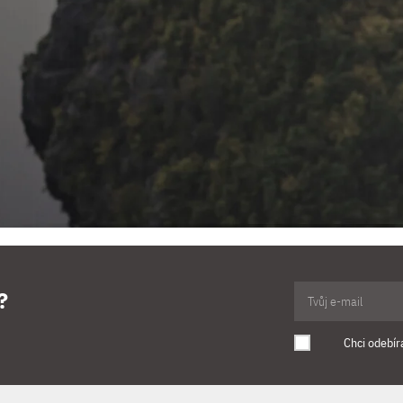
?
Chci odebír