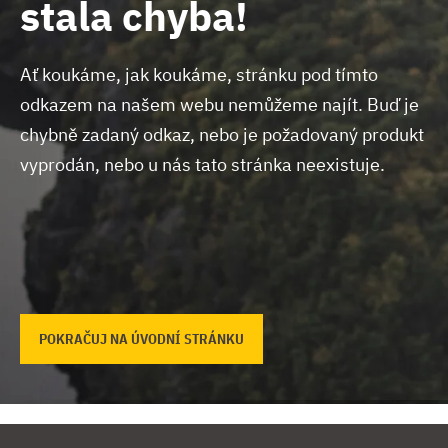
stala chyba!
Ať koukáme, jak koukáme, stránku pod tímto
odkazem na našem webu nemůžeme najít.
Buď je
chybně zadaný odkaz, nebo je požadovaný produkt
vyprodán, nebo u nás tato stránka neexistuje.
POKRAČUJ NA ÚVODNÍ STRÁNKU