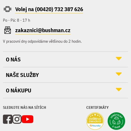
Volej na (00420) 732 387 626
Po - Pá: 8 - 17 h
zakaznici@bushman.cz
V pracovní dny odpovídáme většinou do 2 hodin.
O NÁS
NAŠE SLUŽBY
O NÁKUPU
SLEDUJTE NÁS NA SÍTÍCH
CERTIFIKÁTY