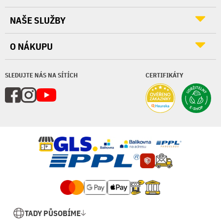
NAŠE SLUŽBY
O NÁKUPU
SLEDUJTE NÁS NA SÍTÍCH
CERTIFIKÁTY
TADY PŮSOBÍME