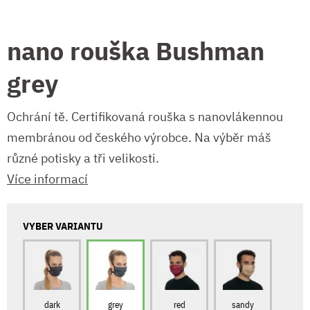
nano rouška Bushman
grey
Ochrání tě. Certifikovaná rouška s nanovlákennou
membránou od českého výrobce. Na výběr máš
různé potisky a tři velikosti.
Více informací
VYBER VARIANTU
dark
grey
red
sandy