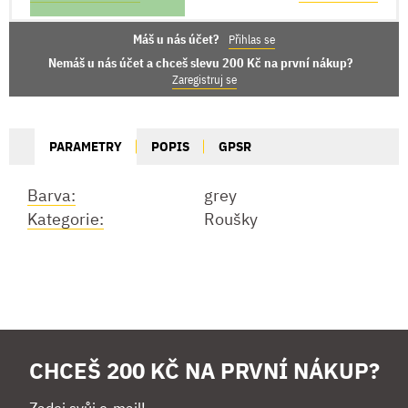
Máš u nás účet?
Přihlas se
Nemáš u nás účet a chceš slevu 200 Kč na první nákup?
Zaregistruj se
PARAMETRY
POPIS
GPSR
Barva:
grey
Kategorie:
Roušky
CHCEŠ 200 KČ NA PRVNÍ NÁKUP?