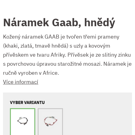
Náramek Gaab, hnědý
Kožený náramek GAAB je tvořen třemi prameny
(khaki, zlatá, tmavě hnědá) s uzly a kovovým
přívěskem ve tvaru Afriky. Přívěsek je ze slitiny zinku
s povrchovou úpravou starožitné mosazi. Náramek je
ručně vyroben v Africe.
Více informací
VYBER VARIANTU