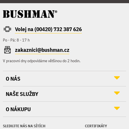
Volej na (00420) 732 387 626
Po - Pá: 8 - 17 h
zakaznici@bushman.cz
V pracovní dny odpovídáme většinou do 2 hodin.
O NÁS
NAŠE SLUŽBY
O NÁKUPU
SLEDUJTE NÁS NA SÍTÍCH
CERTIFIKÁTY