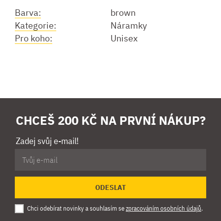
Barva:
brown
Kategorie:
Náramky
Pro koho:
Unisex
CHCEŠ 200 KČ NA PRVNÍ NÁKUP?
Zadej svůj e-mail!
ODESLAT
Chci odebírat novinky a souhlasím se
zpracováním osobních údajů
.