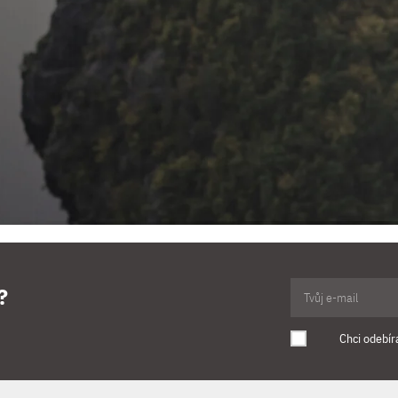
?
Chci odebír