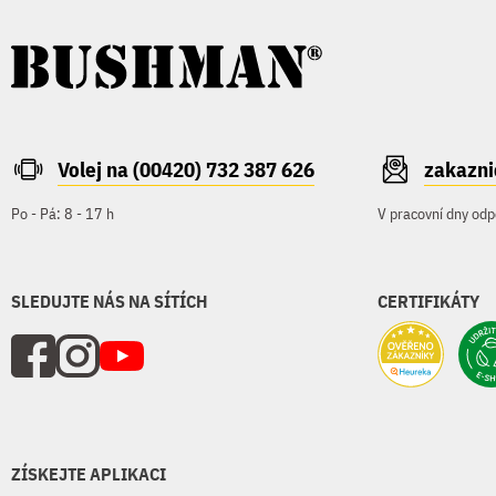
Volej na (00420) 732 387 626
zakazn
Po - Pá: 8 - 17 h
V pracovní dny odp
SLEDUJTE NÁS NA SÍTÍCH
CERTIFIKÁTY
ZÍSKEJTE APLIKACI