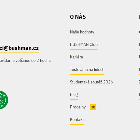
O NÁS
Naše hodnoty
BUSHMAN Club
ici@bushman.cz
Kariéra
ovídáme většinou do 2 hodin.
Testováno na lidech
Studentská soutěž 2026
Blog
Prodejny
30
Kontakt