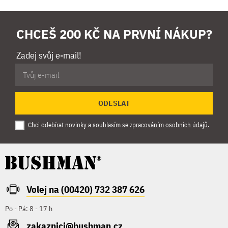
CHCEŠ 200 KČ NA PRVNÍ NÁKUP?
Zadej svůj e-mail!
ODESLAT
Chci odebírat novinky a souhlasím se
zpracováním osobních údajů
.
Volej na (00420) 732 387 626
Po - Pá: 8 - 17 h
zakaznici@bushman.cz