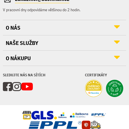
V pracovní dny odpovídáme většinou do 2 hodin.
O NÁS
NAŠE SLUŽBY
O NÁKUPU
SLEDUJTE NÁS NA SÍTÍCH
CERTIFIKÁTY