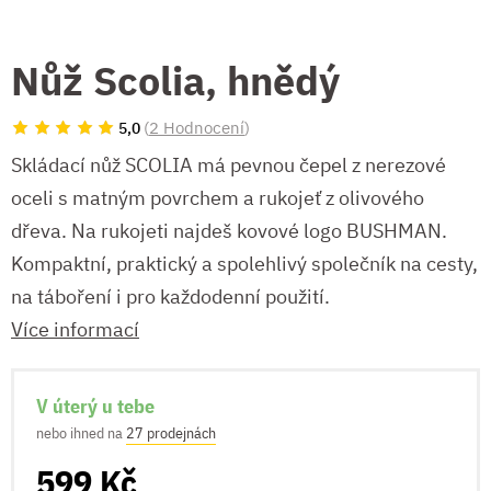
Nůž Scolia, hnědý
(
2 Hodnocení
)
5,0
Skládací nůž SCOLIA má pevnou čepel z nerezové
oceli s matným povrchem a rukojeť z olivového
dřeva. Na rukojeti najdeš kovové logo BUSHMAN.
Kompaktní, praktický a spolehlivý společník na cesty,
na táboření i pro každodenní použití.
Více informací
V úterý u tebe
nebo ihned na
27 prodejnách
599 Kč