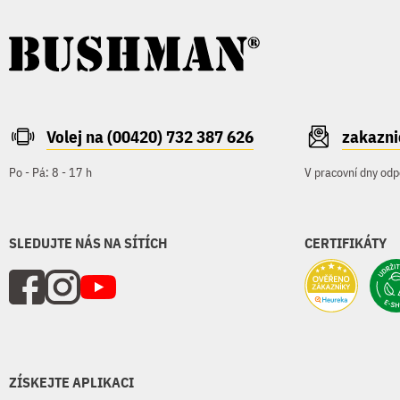
Volej na (00420) 732 387 626
zakazn
Po - Pá: 8 - 17 h
V pracovní dny odp
SLEDUJTE NÁS NA SÍTÍCH
CERTIFIKÁTY
ZÍSKEJTE APLIKACI