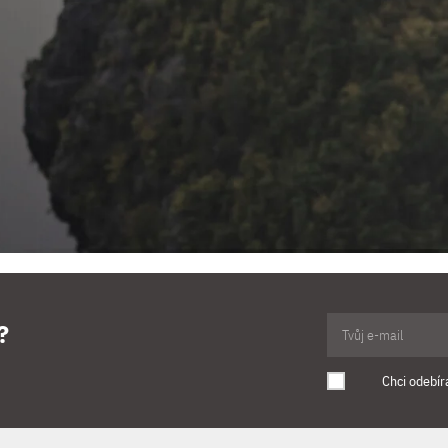
?
Chci odebír