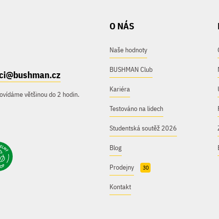
O NÁS
Naše hodnoty
BUSHMAN Club
ici@bushman.cz
Kariéra
ovídáme většinou do 2 hodin.
Testováno na lidech
Studentská soutěž 2026
Blog
Prodejny
30
Kontakt