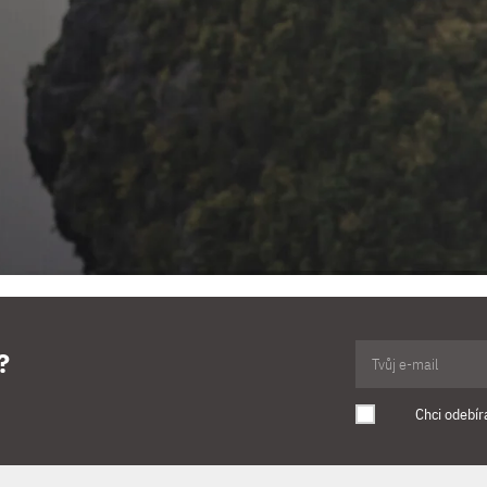
?
Chci odebír