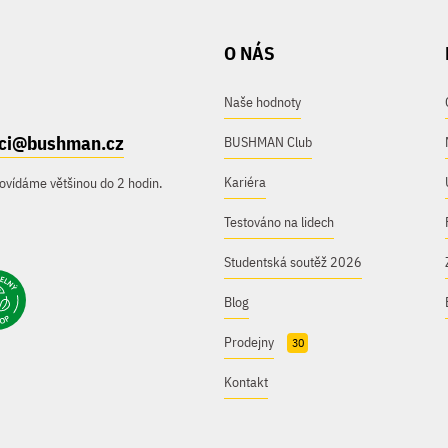
O NÁS
Naše hodnoty
ici@bushman.cz
BUSHMAN Club
Kariéra
ovídáme většinou do 2 hodin.
Testováno na lidech
Studentská soutěž 2026
Blog
Prodejny
30
Kontakt