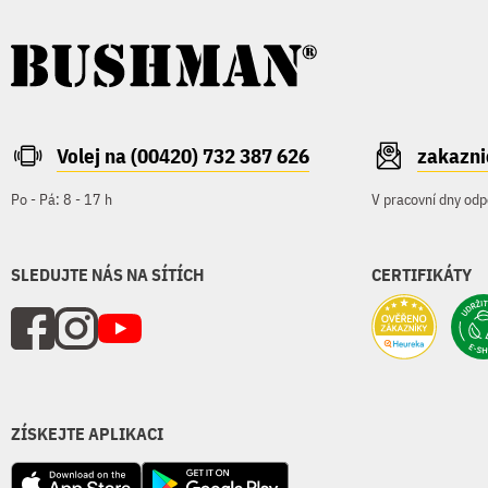
Volej na (00420) 732 387 626
zakazn
Po - Pá: 8 - 17 h
V pracovní dny odp
SLEDUJTE NÁS NA SÍTÍCH
CERTIFIKÁTY
ZÍSKEJTE APLIKACI