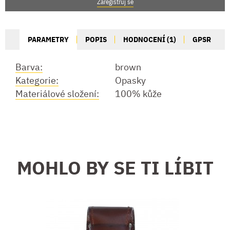
Zaregistruj se
PARAMETRY
POPIS
HODNOCENÍ (1)
GPSR
Barva:
brown
Kategorie:
Opasky
Materiálové složení:
100% kůže
MOHLO BY SE TI LÍBIT