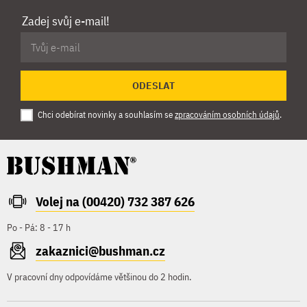
Zadej svůj e-mail!
ODESLAT
Chci odebírat novinky a souhlasím se
zpracováním osobních údajů
.
Volej na (00420) 732 387 626
Po - Pá: 8 - 17 h
zakaznici@bushman.cz
V pracovní dny odpovídáme většinou do 2 hodin.