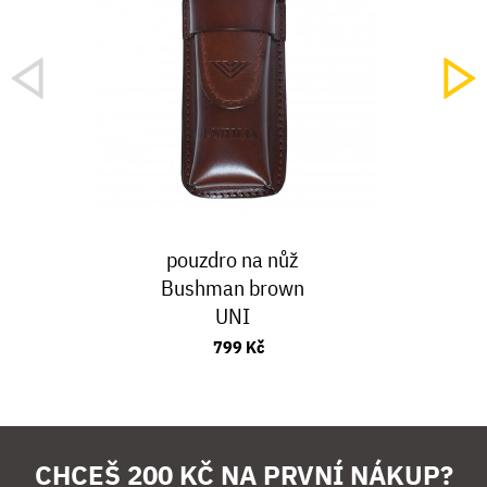
pouzdro na nůž
Bushman brown
UNI
799 Kč
CHCEŠ 200 KČ NA PRVNÍ NÁKUP?