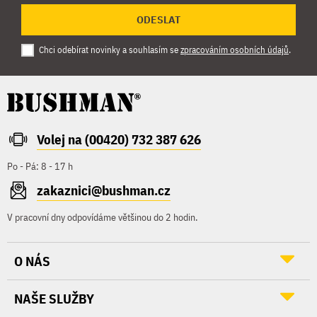
ODESLAT
Chci odebírat novinky a souhlasím se
zpracováním osobních údajů
.
Volej na (00420) 732 387 626
Po - Pá: 8 - 17 h
zakaznici@bushman.cz
V pracovní dny odpovídáme většinou do 2 hodin.
O NÁS
NAŠE SLUŽBY