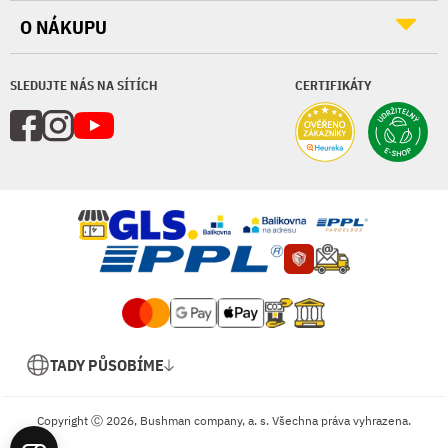
O NÁKUPU
SLEDUJTE NÁS NA SÍTÍCH
CERTIFIKÁTY
TADY PŮSOBÍME
Copyright Ⓒ 2026, Bushman company, a. s. Všechna práva vyhrazena.