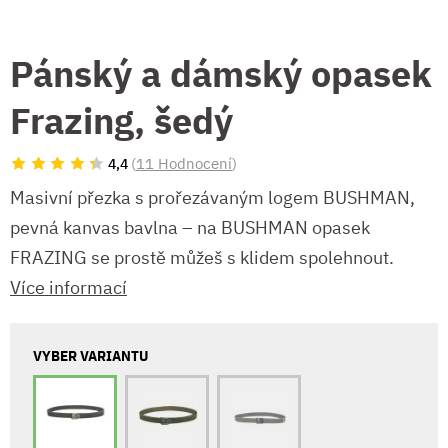
Pánský a dámský opasek
Frazing, šedý
(
11 Hodnocení
)
4,4
Masivní přezka s prořezávaným logem BUSHMAN,
pevná kanvas bavlna – na BUSHMAN opasek
FRAZING se prostě můžeš s klidem spolehnout.
Více informací
VYBER VARIANTU