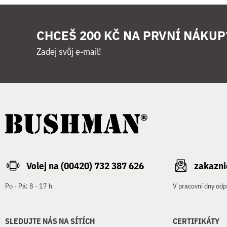
CHCEŠ 200 KČ NA PRVNÍ NÁKUP
Zadej svůj e-mail!
Volej na (00420) 732 387 626
zakazn
Po - Pá: 8 - 17 h
V pracovní dny odp
SLEDUJTE NÁS NA SÍTÍCH
CERTIFIKÁTY