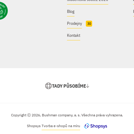
Blog
Prodejny
30
Kontakt
TADY PŮSOBÍME
Copyright Ⓒ 2026, Bushman company, a. s. Všechna práva vyhrazena.
Shopsys
Tvorba e-shopů na míru