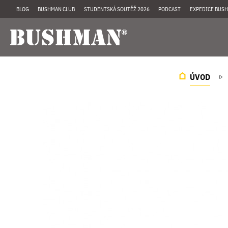
BLOG
BUSHMAN CLUB
STUDENTSKÁ SOUTĚŽ 2026
PODCAST
EXPEDICE BUSH
ÚVOD