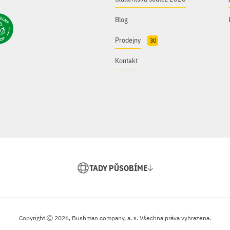
Blog
Prodejny
30
Kontakt
TADY PŮSOBÍME
Copyright Ⓒ 2026, Bushman company, a. s. Všechna práva vyhrazena.