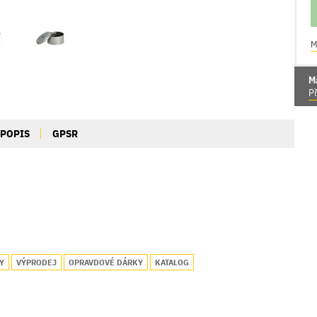
M
M
Př
POPIS
GPSR
Y
VÝPRODEJ
OPRAVDOVÉ DÁRKY
KATALOG