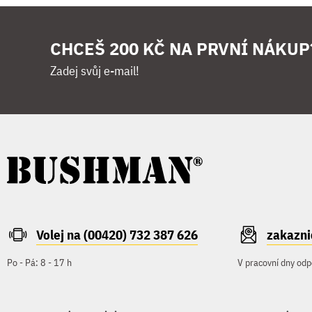
CHCEŠ 200 KČ NA PRVNÍ NÁKUP
Zadej svůj e-mail!
Volej na (00420) 732 387 626
zakazn
Po - Pá: 8 - 17 h
V pracovní dny odp