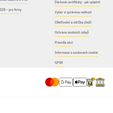
Dárkové certifikáty - jak uplatnit
B2B – pro firmy
Vyber si správnou velikost
Ošetřování a údržba zboží
Ochrana osobních údajů
Pravidla akcí
Informace o souborech cookie
GPSR