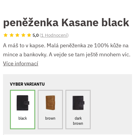
peněženka Kasane black
(
1 Hodnocení
)
5,0
A máš to v kapse. Malá peněženka ze 100% kůže na
mince a bankovky. A vejde se tam ještě mnohem víc.
Více informací
VYBER VARIANTU
black
brown
dark
brown