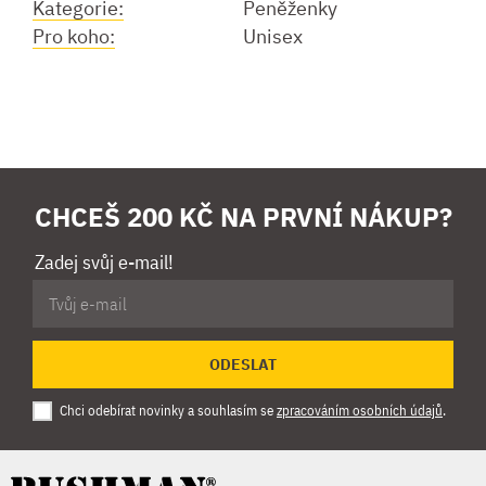
Kategorie:
Peněženky
Pro koho:
Unisex
CHCEŠ 200 KČ NA PRVNÍ NÁKUP?
Zadej svůj e-mail!
ODESLAT
Chci odebírat novinky a souhlasím se
zpracováním osobních údajů
.