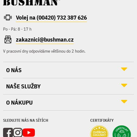
Volej na (00420) 732 387 626
Po - Pá: 8 - 17 h
zakaznici@bushman.cz
V pracovní dny odpovídáme většinou do 2 hodin.
O NÁS
NAŠE SLUŽBY
O NÁKUPU
SLEDUJTE NÁS NA SÍTÍCH
CERTIFIKÁTY