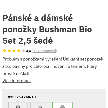
Pánské a dámské
ponožky Bushman Bio
Set 2,5 šedé
(
31 Hodnocení
)
4,4
Problém s ponožkami vyřešen! Unikátní set ponožek
z bio bavlny pro celoroční nošení. S lemem, který
prostě neškrtí.
Více informací
VYBER VARIANTU