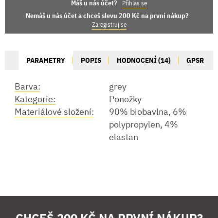
Máš u nás účet?
Přihlas se
Nemáš u nás účet a chceš slevu 200 Kč na první nákup?
Zaregistruj se
PARAMETRY
POPIS
HODNOCENÍ (14)
GPSR
Barva:
grey
Kategorie:
Ponožky
Materiálové složení:
90% biobavlna, 6%
polypropylen, 4%
elastan