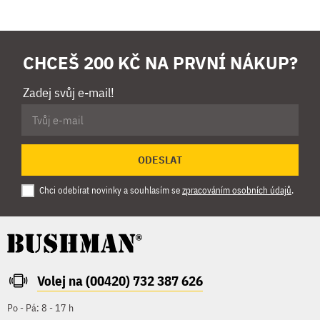
CHCEŠ 200 KČ NA PRVNÍ NÁKUP?
Zadej svůj e-mail!
ODESLAT
Chci odebírat novinky a souhlasím se
zpracováním osobních údajů
.
Volej na (00420) 732 387 626
Po - Pá: 8 - 17 h