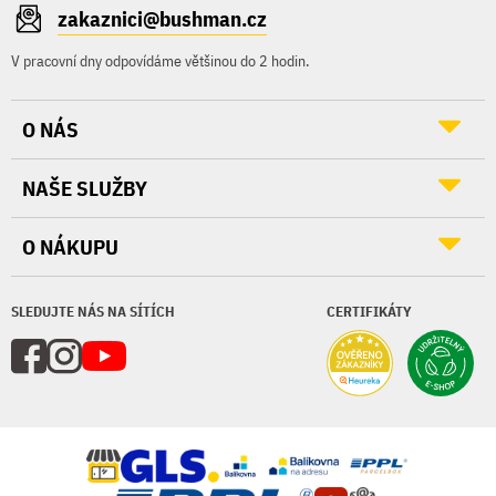
zakaznici@bushman.cz
V pracovní dny odpovídáme většinou do 2 hodin.
O NÁS
NAŠE SLUŽBY
O NÁKUPU
SLEDUJTE NÁS NA SÍTÍCH
CERTIFIKÁTY