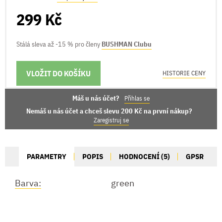
299 Kč
Stálá sleva až -15 % pro členy
BUSHMAN Clubu
VLOŽIT DO KOŠÍKU
MOŽNOSTI DORUČENÍ
HISTORIE CENY
Máš u nás účet?
Přihlas se
Nemáš u nás účet a chceš slevu 200 Kč na první nákup?
Zaregistruj se
PARAMETRY
POPIS
HODNOCENÍ (5)
GPSR
Barva:
green