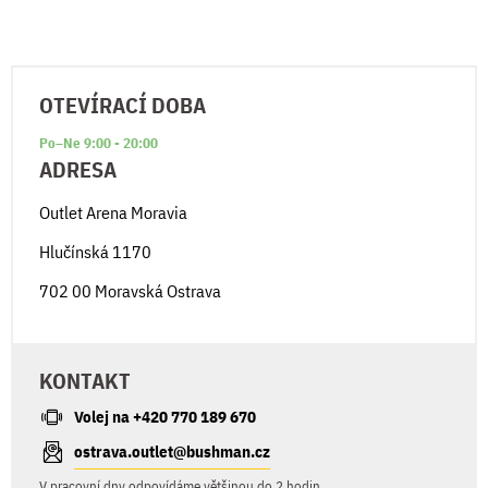
OTEVÍRACÍ DOBA
Po–Ne 9:00 - 20:00
ADRESA
Outlet Arena Moravia
Hlučínská 1170
702 00 Moravská Ostrava
KONTAKT
Volej na +420 770 189 670
ostrava.outlet@bushman.cz
V pracovní dny odpovídáme většinou do 2 hodin