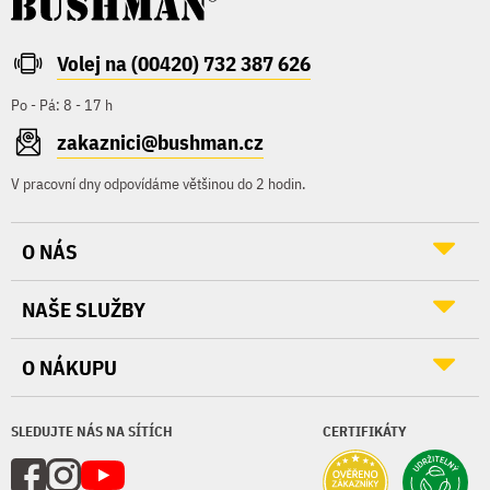
Volej na (00420) 732 387 626
Po - Pá: 8 - 17 h
zakaznici@bushman.cz
V pracovní dny odpovídáme většinou do 2 hodin.
O NÁS
NAŠE SLUŽBY
O NÁKUPU
SLEDUJTE NÁS NA SÍTÍCH
CERTIFIKÁTY