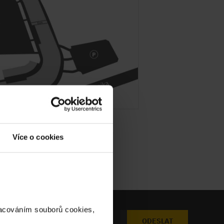
Více o cookies
racováním souborů cookies,
ODESLAT