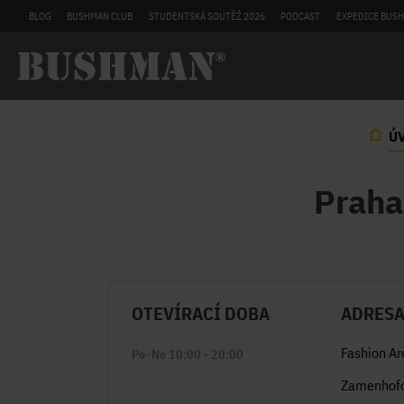
BLOG
BUSHMAN CLUB
STUDENTSKÁ SOUTĚŽ 2026
PODCAST
EXPEDICE BUSH
Ú
Praha
OTEVÍRACÍ DOBA
ADRES
Fashion Ar
Po–Ne 10:00 - 20:00
Zamenhof